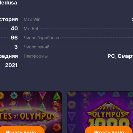
Medusa
стория
Max Win
40
Min Bet
96
Число барабанов
3
Число линий
редняя
PC, Сма
Платформы
2021
Играть демо
Играть демо