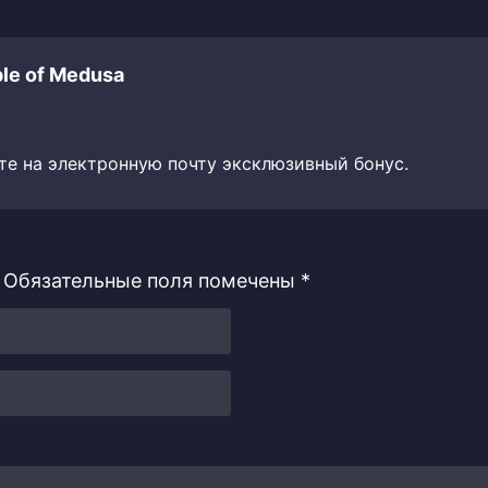
le of Medusa
те на электронную почту эксклюзивный бонус.
Обязательные поля помечены
*