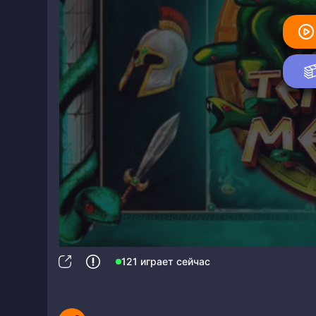
121 играет сейчас