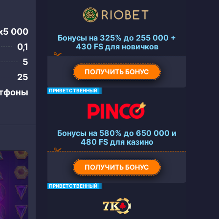
5 000
Бонусы на 325% до 255 000 +
0,1
430 FS для новичков
5
ПОЛУЧИТЬ БОНУС
25
ртфоны
ПРИВЕТСТВЕННЫЙ
Бонусы на 580% до 650 000 и
480 FS для казино
ПОЛУЧИТЬ БОНУС
ПРИВЕТСТВЕННЫЙ