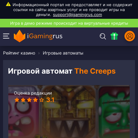
support@igamingrus.com
Рейтинг казино
›
Игровые автоматы
Игровой автомат
The Creeps
Оценка редакции
3.1