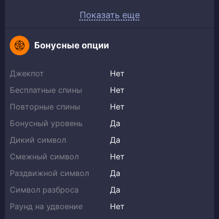
Показать еще
Бонусные опции
Джекпот
Нет
Бесплатные спины
Нет
Повторные спины
Нет
Бонусный уровень
Да
Дикий символ
Да
Смежный символ
Нет
Раздвижной символ
Да
Символ разброса
Да
Раунд на удвоение
Нет