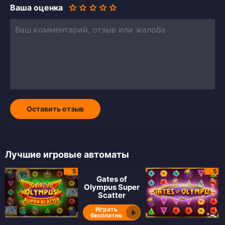
Ваша оценка
Лучшие игровые автоматы
5
5
Gates of
Olympus Super
Scatter
Играть
бесплатно