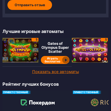
Лучшие игровые автоматы
5
5
Gates of
Olympus Super
Scatter
Играть
бесплатно
Показать все автоматы
Рейтинг лучших бонусов
ПРИВЕТСТВЕННЫЙ
ПРИВЕТСТВЕННЫЙ