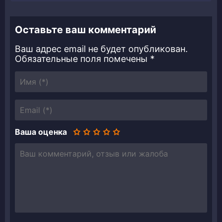
Оставьте ваш комментарий
Ваш адрес email не будет опубликован.
Обязательные поля помечены
*
Ваша оценка