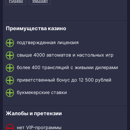
Fugaso
Wazdan
Преимущества казино
подтвержденная лицензия
свыше 4000 автоматов и настольных игр
более 400 трансляций с живыми дилерами
приветственный бонус до 12 500 рублей
букмекерские ставки
Жалобы и претензии
нет VIP-программы