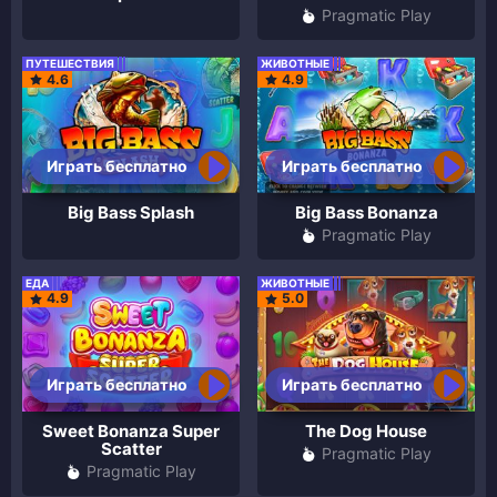
Pragmatic Play
ПУТЕШЕСТВИЯ
ЖИВОТНЫЕ
4.6
4.9
Играть бесплатно
Играть бесплатно
Big Bass Splash
Big Bass Bonanza
Pragmatic Play
ЕДА
ЖИВОТНЫЕ
4.9
5.0
Играть бесплатно
Играть бесплатно
Sweet Bonanza Super
The Dog House
Scatter
Pragmatic Play
Pragmatic Play