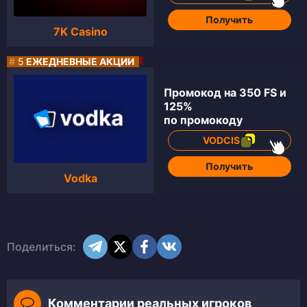
Получить
7K Casino
#
5
ЕЖЕДНЕВНЫЕ АКЦИИ
Промокод на
350 FS
и
125%
по промокоду
VODCIS
Получить
Vodka
Поделиться:
Комментарии реальных игроков