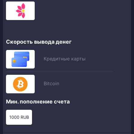
Скорость вывода денег
Кредитные карты
Bitcoin
Мин. пополнение счета
1000 RUB