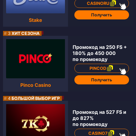
CASINORU
Получить
Stake
#
3
ХИТ СЕЗОНА
Промокод на
250 FS
+
180% до 450 000
по промокоду
PINCOD
Получить
Pinco Casino
#
4
БОЛЬШОЙ ВЫБОР ИГР
Промокод на
527 FS
и
до 827%
по промокоду
CASINO7