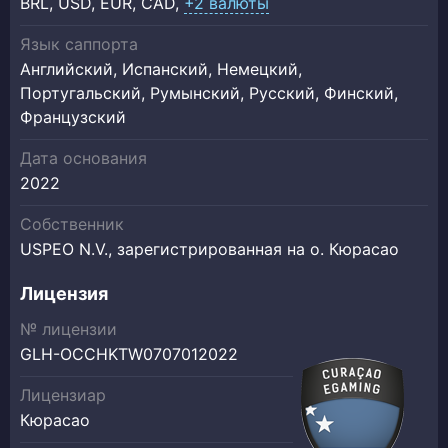
BRL
USD
EUR
CAD
+2 валюты
Язык саппорта
Английский, Испанский, Немецкий,
Португальский, Румынский, Русский, Финский,
Французский
Дата основания
2022
Собственник
USPEO N.V., зарегистрированная на о. Кюрасао
Лицензия
№ лицензии
GLH-OCCHKTW0707012022
Лицензиар
Кюрасао