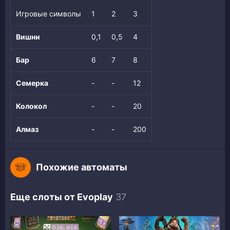
Игровые символы
1
2
3
Вишни
0,1
0,5
4
Бар
6
7
8
Семерка
-
-
12
Колокол
-
-
20
Алмаз
-
-
200
Похожие автоматы
Еще слоты от Evoplay