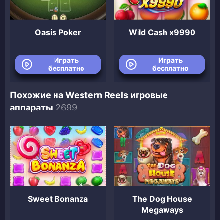
Oasis Poker
Wild Cash x9990
Играть
Играть
бесплатно
бесплатно
Похожие на Western Reels игровые
аппараты
Sweet Bonanza
The Dog House
Megaways