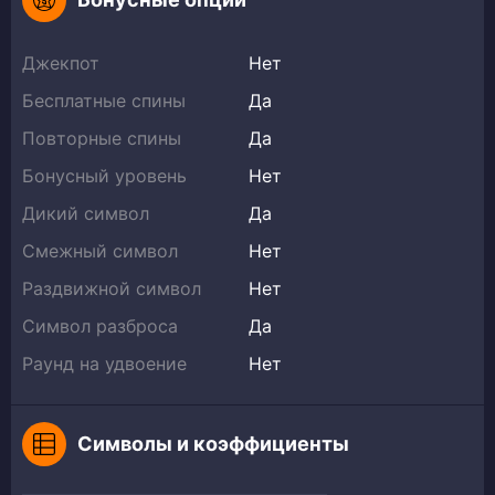
Джекпот
Нет
Бесплатные спины
Да
Повторные спины
Да
Бонусный уровень
Нет
Дикий символ
Да
Смежный символ
Нет
Раздвижной символ
Нет
Символ разброса
Да
Раунд на удвоение
Нет
Символы и коэффициенты