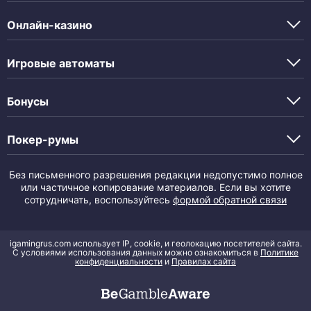
Онлайн-казино
Игровые автоматы
Бонусы
Покер-румы
Без письменного разрешения редакции недопустимо полное
или частичное копирование материалов. Если вы хотите
сотрудничать, воспользуйтесь
формой обратной связи
igamingrus.com использует IP, cookie, и геолокацию посетителей сайта.
С условиями использования данных можно ознакомиться в
Политике
конфиденциальности
и
Правилах сайта