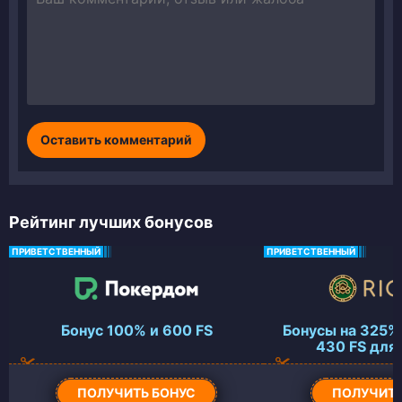
Рейтинг лучших бонусов
ПРИВЕТСТВЕННЫЙ
ПРИВЕТСТВЕННЫЙ
Бонус 100% и 600 FS
Бонусы на 325%
430 FS для
ПОЛУЧИТЬ БОНУС
ПОЛУЧИТЬ