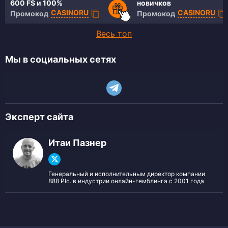
600 FS
и 100%
новичков
CASINORU
CASINORU
Промокод
Промокод
Весь топ
Мы в социальных сетях
Эксперт сайта
Итаи Пазнер
Генеральный и исполнительным директор компании
888 Plc. в индустрии онлайн-гемблинга с 2001 года