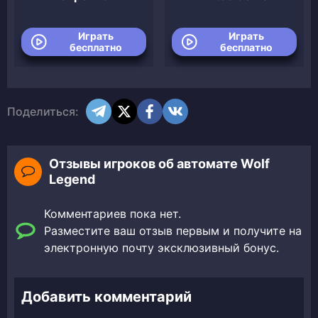
Играть
Играть
бесплатно
бесплатно
Поделиться:
Отзывы игроков об автомате Wolf
Legend
Комментариев пока нет.
Разместите ваш отзыв первым и получите на
электронную почту эксклюзивный бонус.
Добавить комментарий