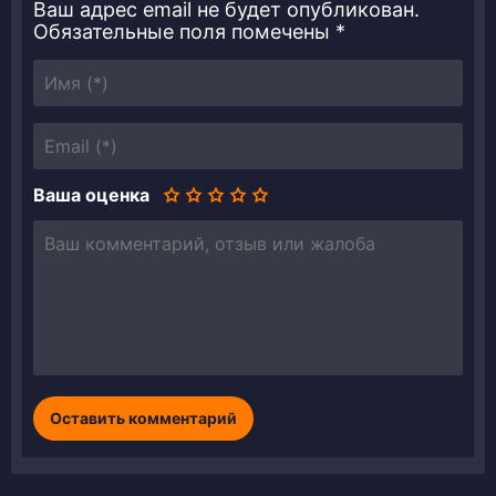
Ваш адрес email не будет опубликован.
Обязательные поля помечены
*
Ваша оценка