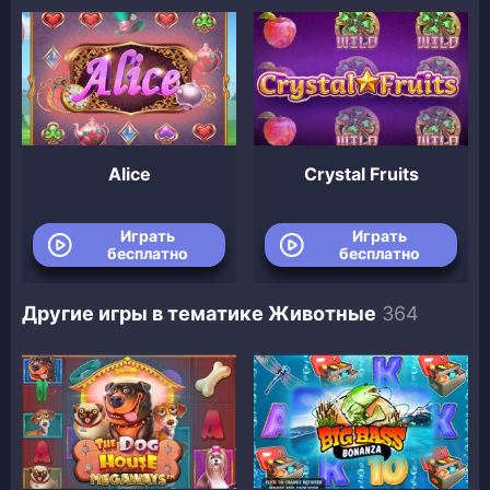
Alice
Crystal Fruits
Играть
Играть
бесплатно
бесплатно
Другие игры в тематике Животные