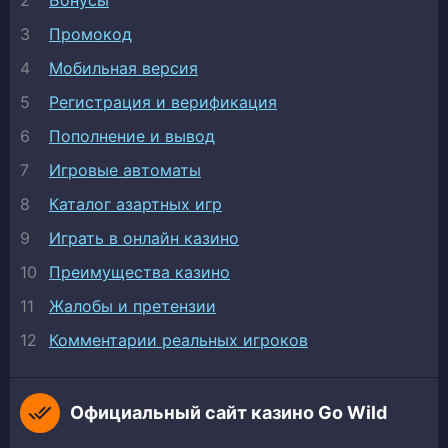
Бонусы
Промокод
Мобильная версия
Регистрация и верификация
Пополнение и вывод
Игровые автоматы
Каталог азартных игр
Играть в онлайн казино
Преимущества казино
Жалобы и претензии
Комментарии реальных игроков
Официальный сайт казино Go Wild