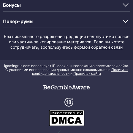
Бонусы
Покер-румы
Без письменного разрешения редакции недопустимо полное
или частичное копирование материалов. Если вы хотите
сотрудничать, воспользуйтесь
формой обратной связи
igamingrus.com использует IP, cookie, и геолокацию посетителей сайта.
С условиями использования данных можно ознакомиться в
Политике
конфиденциальности
и
Правилах сайта