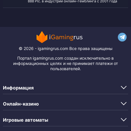
888 Plc. в индустрии онлайн-гемблинга с 2001 года
© 2026 - igamingrus.com Все права защищены
Портал igamingrus.com создан исключительно в
информационных целях и не принимает платежи от
пользователей.
Информация
Онлайн-казино
Игровые автоматы