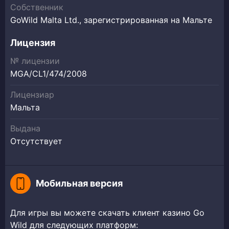
Собственник
GoWild Malta Ltd., зарегистрированная на Мальте
Лицензия
№ лицензии
MGA/CL1/474/2008
Лицензиар
Мальта
Выдана
Отсутствует
Мобильная версия
Для игры вы можете скачать клиент казино Go
Wild для следующих платформ: