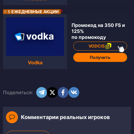
#
6
ЕЖЕДНЕВНЫЕ АКЦИИ
Промокод на
350 FS
и
125%
по промокоду
VODCIS
Получить
Vodka
Поделиться:
Комментарии реальных игроков