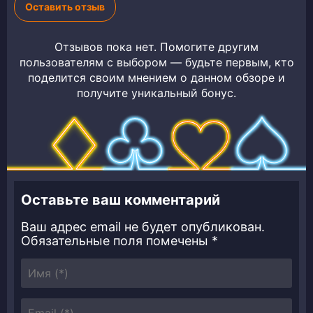
Оставить отзыв
Отзывов пока нет. Помогите другим
пользователям с выбором — будьте первым, кто
поделится своим мнением о данном обзоре и
получите уникальный бонус.
Оставьте ваш комментарий
Ваш адрес email не будет опубликован.
Обязательные поля помечены
*