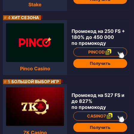
Stake
#
4
ХИТ СЕЗОНА
Промокод на
250 FS
+
180% до 450 000
по промокоду
PINCOD
Получить
Pinco Casino
#
5
БОЛЬШОЙ ВЫБОР ИГР
Промокод на
527 FS
и
до 827%
по промокоду
CASINO7
Получить
7K Casino