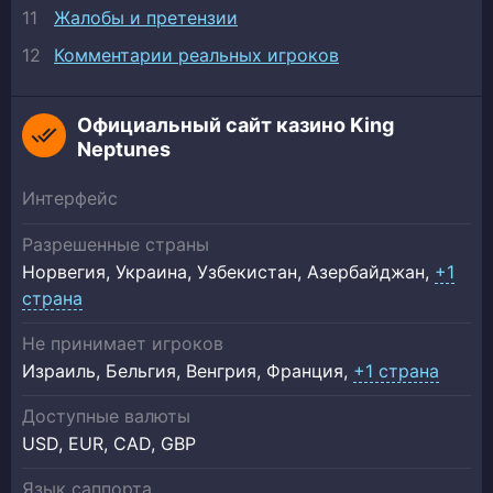
Жалобы и претензии
Комментарии реальных игроков
Официальный сайт казино King
Neptunes
Интерфейс
Разрешенные страны
Норвегия
Украина
Узбекистан
Азербайджан
+1
страна
Не принимает игроков
Израиль
Бельгия
Венгрия
Франция
+1 страна
Доступные валюты
USD
EUR
CAD
GBP
Язык саппорта