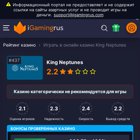
600 FS и 100%
Играть
support@igamingrus.com
Рейтинг казино
›
Играть в онлайн казино King Neptunes
King Neptunes
2.2
Казино категорически не рекомендуется для игры
2.1
2.3
2.4
2.2
Оценка игроков
Надежность
Скорость
Вывод средств
БОНУСЫ ПРОВЕРЕННЫХ КАЗИНО