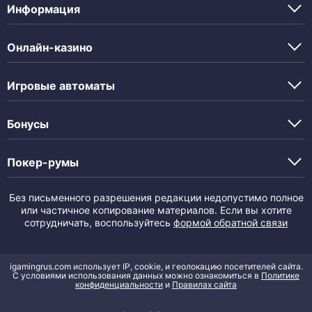
Информация
Онлайн-казино
Игровые автоматы
Бонусы
Покер-румы
Без письменного разрешения редакции недопустимо полное
или частичное копирование материалов. Если вы хотите
сотрудничать, воспользуйтесь
формой обратной связи
igamingrus.com использует IP, cookie, и геолокацию посетителей сайта.
С условиями использования данных можно ознакомиться в
Политике
конфиденциальности
и
Правилах сайта