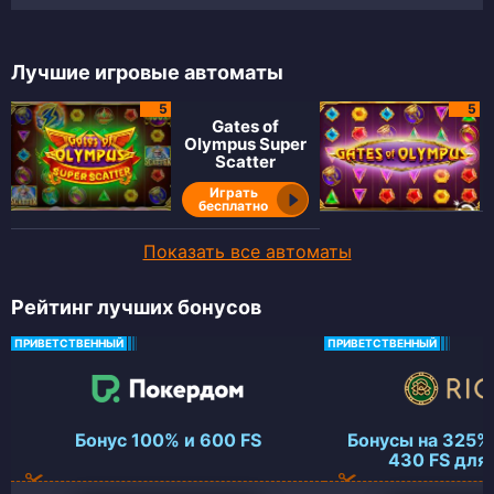
Лучшие игровые автоматы
5
5
Gates of
Olympus Super
Scatter
Играть
бесплатно
Показать все автоматы
Рейтинг лучших бонусов
ПРИВЕТСТВЕННЫЙ
ПРИВЕТСТВЕННЫЙ
Бонус 100% и 600 FS
Бонусы на 325%
430 FS для