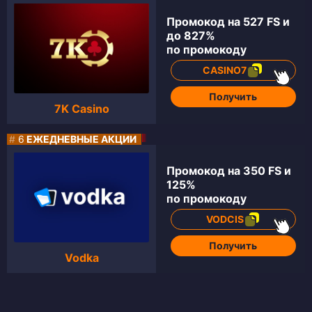
Промокод на
527 FS
и
до 827%
по промокоду
CASINO7
Получить
7K Casino
#
6
ЕЖЕДНЕВНЫЕ АКЦИИ
Промокод на
350 FS
и
125%
по промокоду
VODCIS
Получить
Vodka