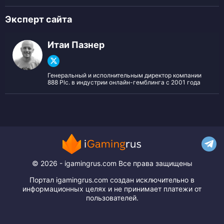
Эксперт сайта
Итаи Пазнер
Генеральный и исполнительным директор компании
888 Plc. в индустрии онлайн-гемблинга с 2001 года
© 2026 - igamingrus.com Все права защищены
Портал igamingrus.com создан исключительно в
информационных целях и не принимает платежи от
пользователей.