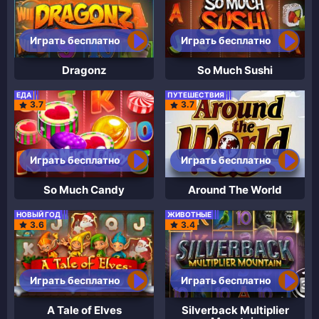
Играть бесплатно
Играть бесплатно
Dragonz
So Much Sushi
ЕДА
ПУТЕШЕСТВИЯ
3.7
3.7
Играть бесплатно
Играть бесплатно
So Much Candy
Around The World
НОВЫЙ ГОД
ЖИВОТНЫЕ
3.6
3.4
Играть бесплатно
Играть бесплатно
A Tale of Elves
Silverback Multiplier