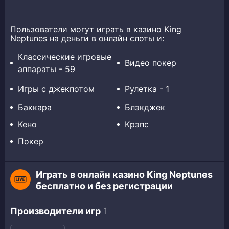
Пользователи могут играть в казино King
Neptunes на деньги в онлайн слоты и:
Классические игровые
Видео покер
аппараты - 59
Игры с джекпотом
Рулетка - 1
Баккара
Блэкджек
Кено
Крэпс
Покер
Играть в онлайн казино King Neptunes
бесплатно и без регистрации
Производители игр